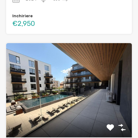
Inchiriere
€2,950