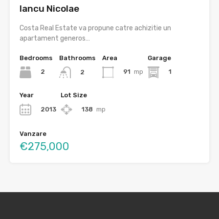
Iancu Nicolae
Costa Real Estate va propune catre achizitie un
apartament generos…
Bedrooms
Bathrooms
Area
Garage
2
91
mp
1
2
Year
Lot Size
2013
138
mp
Vanzare
€275,000