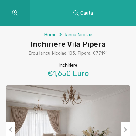
Cauta
Home
Iancu Nicolae
Inchiriere Vila Pipera
Erou Iancu Nicolae 103, Pipera, 077191
Inchiriere
€1,650 Euro