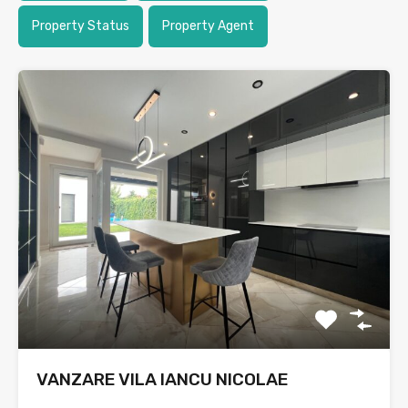
Property Status
Property Agent
VANZARE VILA IANCU NICOLAE