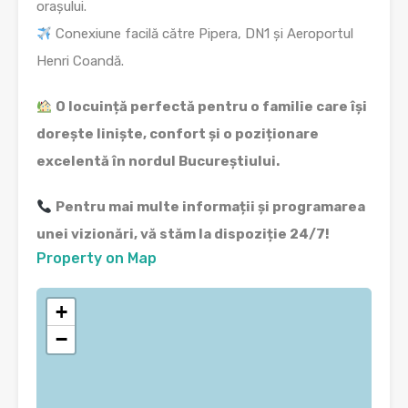
orașului.
Conexiune facilă către Pipera, DN1 și Aeroportul
Henri Coandă.
O locuință perfectă pentru o familie care își
dorește liniște, confort și o poziționare
excelentă în nordul Bucureștiului.
Pentru mai multe informații și programarea
unei vizionări, vă stăm la dispoziție 24/7!
Property on Map
+
−