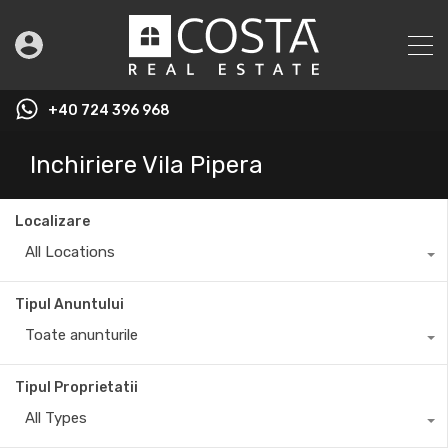
+40 724 396 968
Inchiriere Vila Pipera
Localizare
All Locations
Tipul Anuntului
Toate anunturile
Tipul Proprietatii
All Types