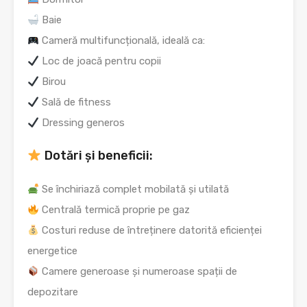
Baie
Cameră multifuncțională, ideală ca:
Loc de joacă pentru copii
Birou
Sală de fitness
Dressing generos
Dotări și beneficii:
Se închiriază complet mobilată și utilată
Centrală termică proprie pe gaz
Costuri reduse de întreținere datorită eficienței
energetice
Camere generoase și numeroase spații de
depozitare