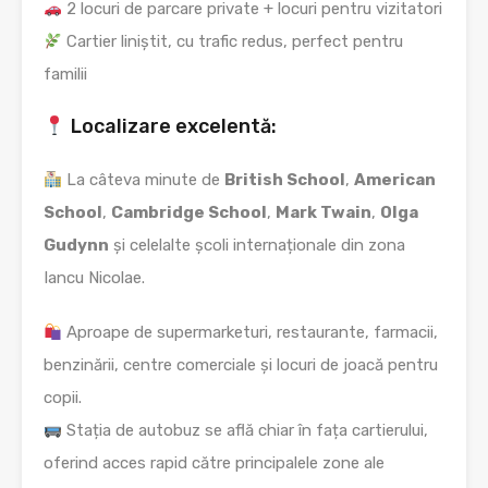
2 locuri de parcare private + locuri pentru vizitatori
Cartier liniștit, cu trafic redus, perfect pentru
familii
Localizare excelentă:
La câteva minute de
British School
,
American
School
,
Cambridge School
,
Mark Twain
,
Olga
Gudynn
și celelalte școli internaționale din zona
Iancu Nicolae.
Aproape de supermarketuri, restaurante, farmacii,
benzinării, centre comerciale și locuri de joacă pentru
copii.
Stația de autobuz se află chiar în fața cartierului,
oferind acces rapid către principalele zone ale