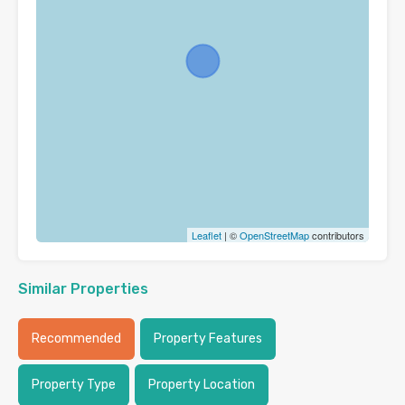
Leaflet
| ©
OpenStreetMap
contributors
Similar Properties
Recommended
Property Features
Property Type
Property Location