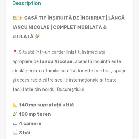
Description
CASĂ TIP ÎNȘIRUITĂ DE ÎNCHIRIAT | LÂNGĂ
IANCU NICOLAE | COMPLET MOBILATĂ &
UTILATĂ
Situată într-un cartier liniștit, în imediata
apropiere de
Iancu Nicolae
, această locuință este
ideală pentru o familie care își dorește confort, spațiu
și acces rapid către școlile internaționale și toate
facilitățile din nordul Bucureștiului.
140 mp suprafață utilă
100 mp teren
4 camere
3 băi