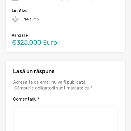
Lot Size
143
mp
Vanzare
€325,000 Euro
Lasă un răspuns
Adresa ta de email nu va fi publicată.
Câmpurile obligatorii sunt marcate cu
*
Comentariu
*