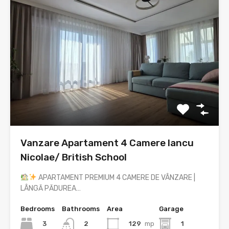
Vanzare Apartament 4 Camere Iancu
Nicolae/ British School
APARTAMENT PREMIUM 4 CAMERE DE VÂNZARE |
LÂNGĂ PĂDUREA…
Bedrooms
Bathrooms
Area
Garage
3
129
mp
1
2