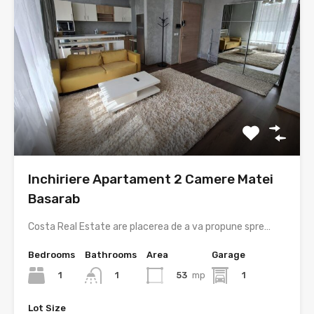
Inchiriere Apartament 2 Camere Matei
Basarab
Costa Real Estate are placerea de a va propune spre…
Bedrooms
Bathrooms
Area
Garage
1
53
mp
1
1
Lot Size