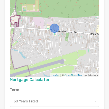
Leaflet
| ©
OpenStreetMap
contributors
Mortgage Calculator
Term
30 Years Fixed