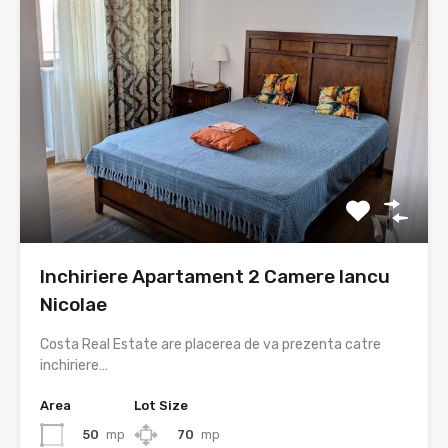
Inchiriere Apartament 2 Camere Iancu
Nicolae
Costa Real Estate are placerea de va prezenta catre
inchiriere…
Area
Lot Size
50
mp
70
mp