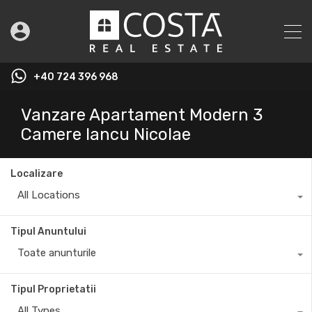
+40 724 396 968
Vanzare Apartament Modern 3
Camere Iancu Nicolae
Localizare
All Locations
Tipul Anuntului
Toate anunturile
Tipul Proprietatii
All Types