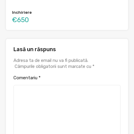
Inchiriere
€650
Lasă un răspuns
Adresa ta de email nu va fi publicată.
Câmpurile obligatorii sunt marcate cu
*
Comentariu
*