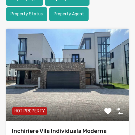
Property Status
Property Agent
HOT PROPERTY
Inchiriere Vila Individuala Moderna