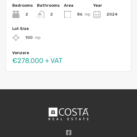
Bedrooms
Bathrooms
Area
Year
2
86
mp
2024
2
Lot Size
100
mp
Vanzare
€278,000 + VAT