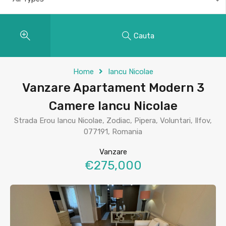
Cauta
Home
Iancu Nicolae
Vanzare Apartament Modern 3
Camere Iancu Nicolae
Strada Erou Iancu Nicolae, Zodiac, Pipera, Voluntari, Ilfov,
077191, Romania
Vanzare
€275,000