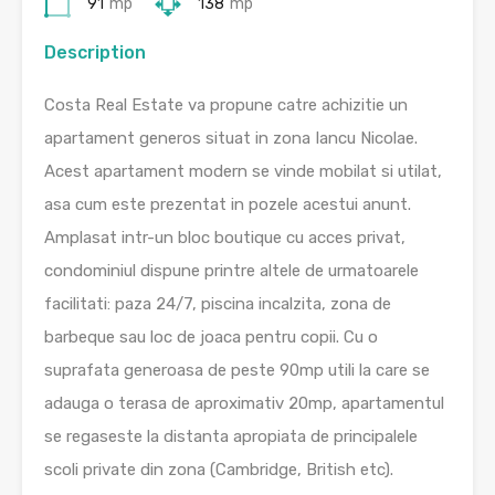
91
mp
138
mp
Description
Costa Real Estate va propune catre achizitie un
apartament generos situat in zona Iancu Nicolae.
Acest apartament modern se vinde mobilat si utilat,
asa cum este prezentat in pozele acestui anunt.
Amplasat intr-un bloc boutique cu acces privat,
condominiul dispune printre altele de urmatoarele
facilitati: paza 24/7, piscina incalzita, zona de
barbeque sau loc de joaca pentru copii. Cu o
suprafata generoasa de peste 90mp utili la care se
adauga o terasa de aproximativ 20mp, apartamentul
se regaseste la distanta apropiata de principalele
scoli private din zona (Cambridge, British etc).