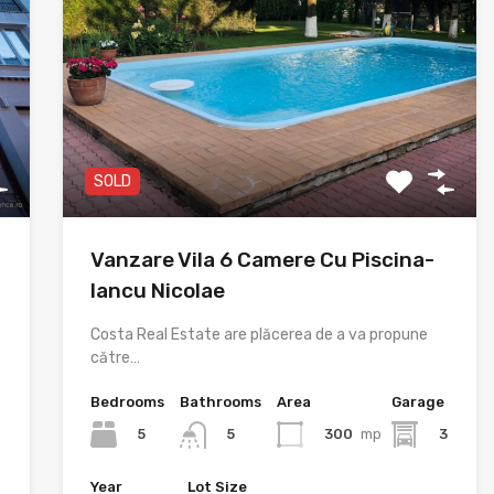
SOLD
Vanzare Vila 6 Camere Cu Piscina-
Iancu Nicolae
Costa Real Estate are plăcerea de a va propune
către…
Bedrooms
Bathrooms
Area
Garage
5
300
mp
3
5
Year
Lot Size