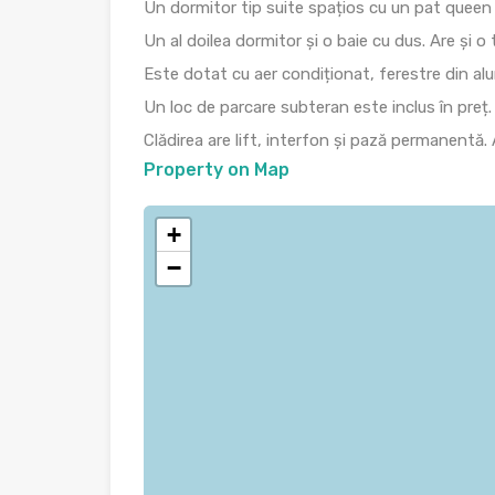
Un dormitor tip suite spațios cu un pat queen s
Un al doilea dormitor și o baie cu dus. Are și o 
Este dotat cu aer condiționat, ferestre din al
Un loc de parcare subteran este inclus în preț.
Clădirea are lift, interfon și pază permanentă.
Property on Map
+
−