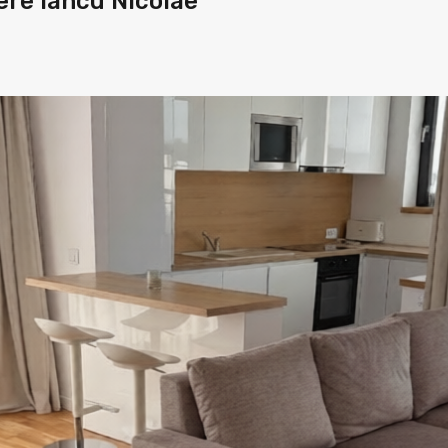
re Iancu Nicolae