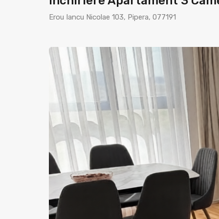
Inchiriere Apartament 3 Came
Erou Iancu Nicolae 103, Pipera, 077191