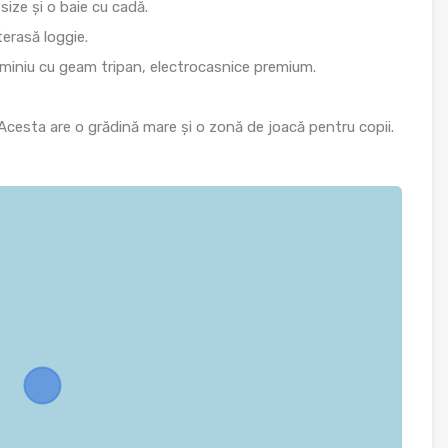
ize și o baie cu cadă.
terasă loggie.
uminiu cu geam tripan, electrocasnice premium.
 Acesta are o grădină mare și o zonă de joacă pentru copii.