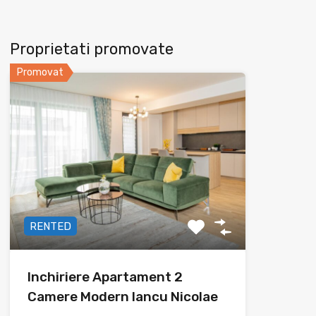
Proprietati promovate
Promovat
RENTED
Inchiriere Apartament 2
Camere Modern Iancu Nicolae