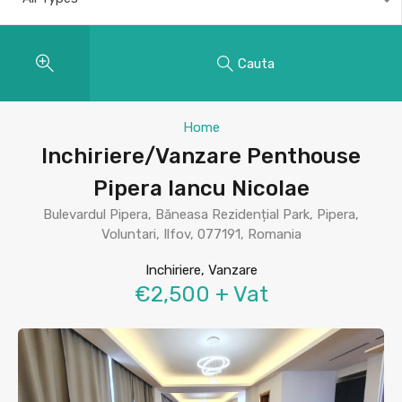
Cauta
Home
Inchiriere/Vanzare Penthouse
Pipera Iancu Nicolae
Bulevardul Pipera, Băneasa Rezidențial Park, Pipera,
Voluntari, Ilfov, 077191, Romania
Inchiriere, Vanzare
€2,500 + Vat