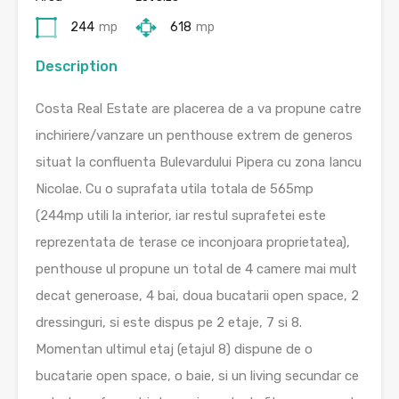
244
mp
618
mp
Description
Costa Real Estate are placerea de a va propune catre
inchiriere/vanzare un penthouse extrem de generos
situat la confluenta Bulevardului Pipera cu zona Iancu
Nicolae. Cu o suprafata utila totala de 565mp
(244mp utili la interior, iar restul suprafetei este
reprezentata de terase ce inconjoara proprietatea),
penthouse ul propune un total de 4 camere mai mult
decat generoase, 4 bai, doua bucatarii open space, 2
dressinguri, si este dispus pe 2 etaje, 7 si 8.
Momentan ultimul etaj (etajul 8) dispune de o
bucatarie open space, o baie, si un living secundar ce