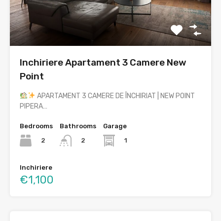
Inchiriere Apartament 3 Camere New
Point
APARTAMENT 3 CAMERE DE ÎNCHIRIAT | NEW POINT
PIPERA…
Bedrooms
Bathrooms
Garage
2
1
2
Inchiriere
€1,100