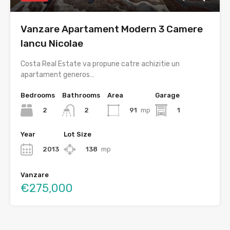
Vanzare Apartament Modern 3 Camere
Iancu Nicolae
Costa Real Estate va propune catre achizitie un
apartament generos…
Bedrooms
Bathrooms
Area
Garage
2
91
mp
1
2
Year
Lot Size
2013
138
mp
Vanzare
€275,000