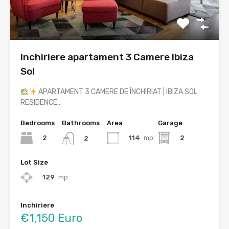
Inchiriere apartament 3 Camere Ibiza
Sol
APARTAMENT 3 CAMERE DE ÎNCHIRIAT | IBIZA SOL
RESIDENCE…
Bedrooms
Bathrooms
Area
Garage
2
114
mp
2
2
Lot Size
129
mp
Inchiriere
€1,150 Euro