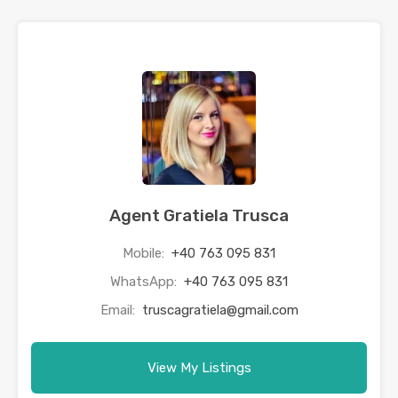
Agent Gratiela Trusca
Mobile:
+40 763 095 831
WhatsApp:
+40 763 095 831
Email:
truscagratiela@gmail.com
View My Listings