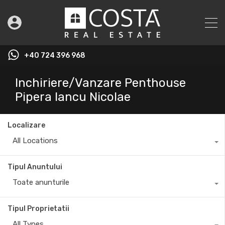
+40 724 396 968
Inchiriere/Vanzare Penthouse
Pipera Iancu Nicolae
Localizare
All Locations
Tipul Anuntului
Toate anunturile
Tipul Proprietatii
All Types