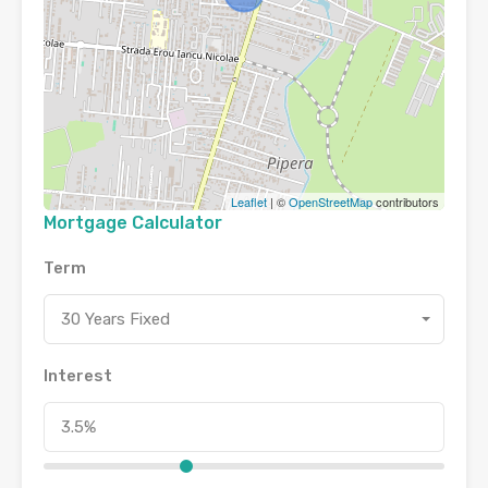
Leaflet
| ©
OpenStreetMap
contributors
Mortgage Calculator
Term
30 Years Fixed
Interest