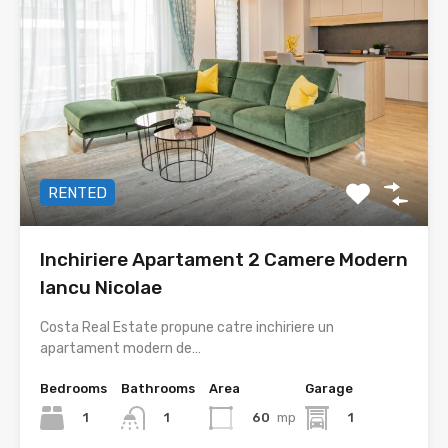
RENTED
Inchiriere Apartament 2 Camere Modern
Iancu Nicolae
Costa Real Estate propune catre inchiriere un
apartament modern de…
Bedrooms
Bathrooms
Area
Garage
1
60
mp
1
1