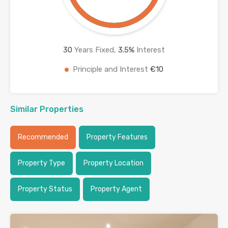
30
Years Fixed,
3.5
%
Interest
Principle and Interest
€10
Similar Properties
Recommended
Property Features
Property Type
Property Location
Property Status
Property Agent