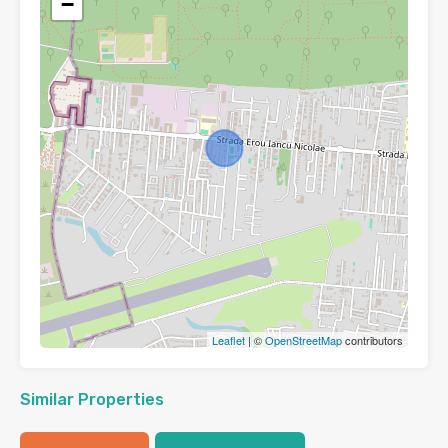
−
Leaflet
| ©
OpenStreetMap
contributors
Similar Properties