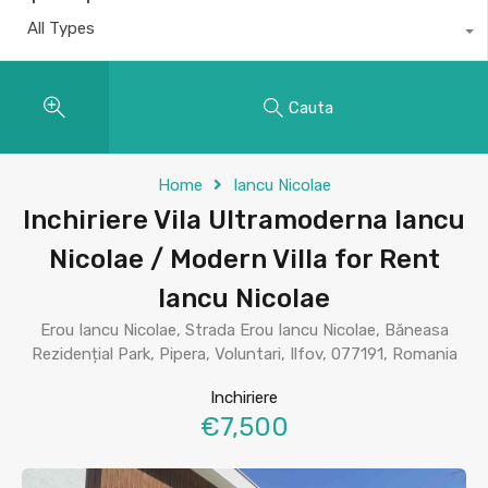
All Types
Cauta
Home
Iancu Nicolae
Inchiriere Vila Ultramoderna Iancu
Nicolae / Modern Villa for Rent
Iancu Nicolae
Erou Iancu Nicolae, Strada Erou Iancu Nicolae, Băneasa
Rezidențial Park, Pipera, Voluntari, Ilfov, 077191, Romania
Inchiriere
€7,500