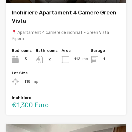
Inchiriere Apartament 4 Camere Green
Vista
Apartament 4 camere de închiriat – Green Vista
Pipera…
Bedrooms
Bathrooms
Area
Garage
3
112
mp
1
2
Lot Size
118
mp
Inchiriere
€1,300 Euro