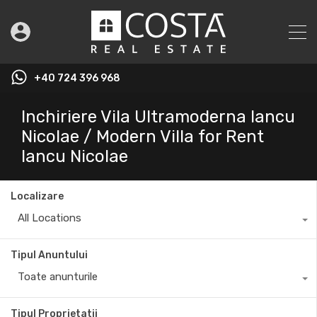
+40 724 396 968
Inchiriere Vila Ultramoderna Iancu
Nicolae / Modern Villa for Rent
Iancu Nicolae
Localizare
All Locations
Tipul Anuntului
Toate anunturile
Tipul Proprietatii