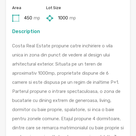
Area
Lot Size
450
mp
1000
mp
Description
Costa Real Estate propune catre inchiriere o vila
unica in zona din punct de vedere al design ului
arhitectural exterior. Situata pe un teren de
aproximativ 1000mp, proprietate dispune de 6
camere si este dispusa pe un regim de inaltime P+1.
Parterul propune o intrare spectaculoasa, o zona de
bucatarie cu dining extrem de generoasa, living,
dormitor cu baie proprie, spalatorie, si inca o baie
pentru zonele comune. Etajul propune 4 dormitoare,
dintre care se remarca matrimonialul cu baie proprie si