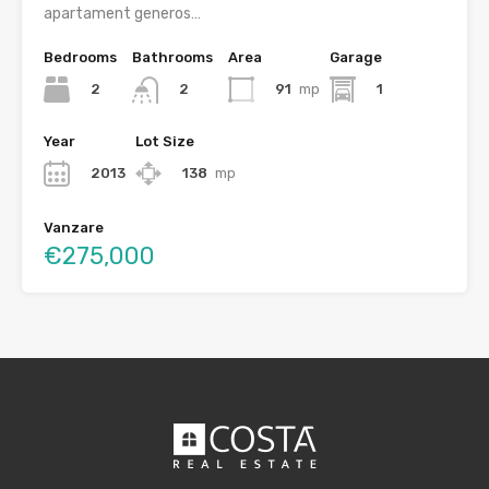
apartament generos…
Bedrooms
Bathrooms
Area
Garage
2
91
mp
1
2
Year
Lot Size
2013
138
mp
Vanzare
€275,000