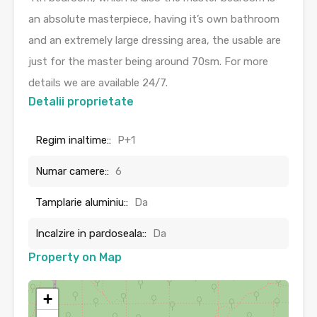
an absolute masterpiece, having it’s own bathroom
and an extremely large dressing area, the usable are
just for the master being around 70sm. For more
details we are available 24/7.
Detalii proprietate
Regim inaltime::
P+1
Numar camere::
6
Tamplarie aluminiu::
Da
Incalzire in pardoseala::
Da
Property on Map
+