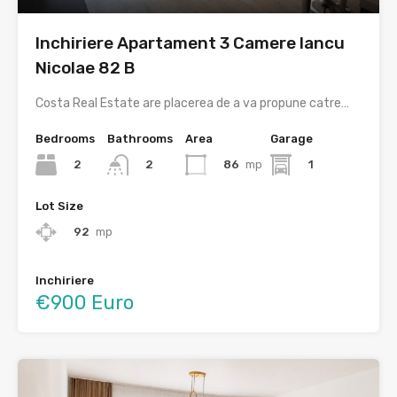
Inchiriere Apartament 3 Camere Iancu
Nicolae 82 B
Costa Real Estate are placerea de a va propune catre…
Bedrooms
Bathrooms
Area
Garage
2
86
mp
1
2
Lot Size
92
mp
Inchiriere
€900 Euro