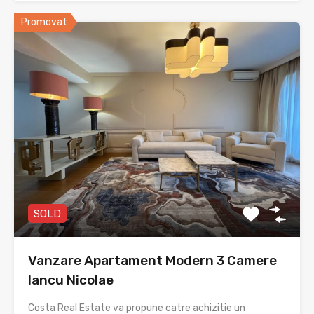
Promovat
SOLD
Vanzare Apartament Modern 3 Camere
Iancu Nicolae
Costa Real Estate va propune catre achizitie un