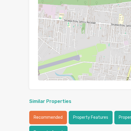
Similar Properties
Recommended
Property Features
Prope