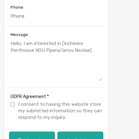
Phone
Message
*
GDPR Agreement
I consent to having this website store
my submitted information so they can
respond to my inquiry.