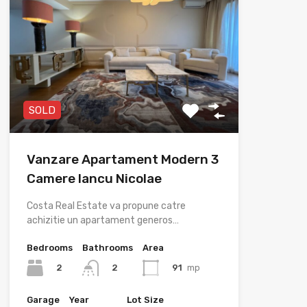
SOLD
Vanzare Apartament Modern 3
Camere Iancu Nicolae
Costa Real Estate va propune catre
achizitie un apartament generos…
Bedrooms
Bathrooms
Area
2
91
mp
2
Garage
Year
Lot Size