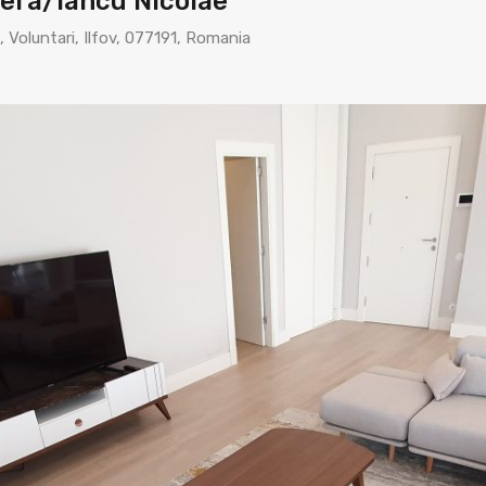
era/Iancu Nicolae
, Voluntari, Ilfov, 077191, Romania