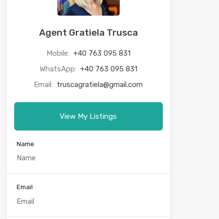
Agent Gratiela Trusca
Mobile:
+40 763 095 831
WhatsApp:
+40 763 095 831
Email:
truscagratiela@gmail.com
View My Listings
Name
Email