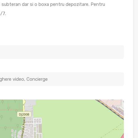
in subteran dar si o boxa pentru depozitare. Pentru
/7.
ghere video, Concierge