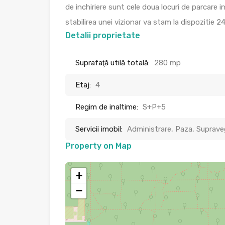
de inchiriere sunt cele doua locuri de parcare 
stabilirea unei vizionar va stam la dispozitie 24
Detalii proprietate
Suprafaţă utilă totală:
280 mp
Etaj:
4
Regim de inaltime:
S+P+5
Servicii imobil:
Administrare, Paza, Suprave
Property on Map
+
−