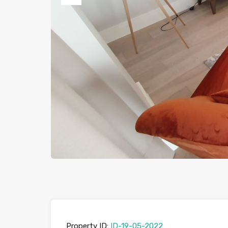
Previous
Property ID:
ID-19-05-2022