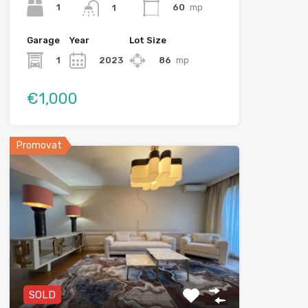
1
60
mp
1
Garage
Year
Lot Size
1
2023
86
mp
€1,000
Promovat
SOLD