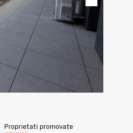
Next
Proprietati promovate