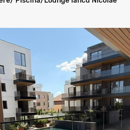
ere/ Piscina/Lounge Iancu Nicolae