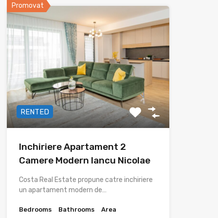
Promovat
RENTED
Inchiriere Apartament 2
Camere Modern Iancu Nicolae
Costa Real Estate propune catre inchiriere
un apartament modern de…
Bedrooms
Bathrooms
Area