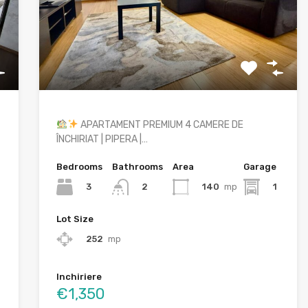
APARTAMENT PREMIUM 4 CAMERE DE
ÎNCHIRIAT | PIPERA |…
Bedrooms
Bathrooms
Area
Garage
3
140
mp
1
2
Lot Size
252
mp
Inchiriere
€1,350