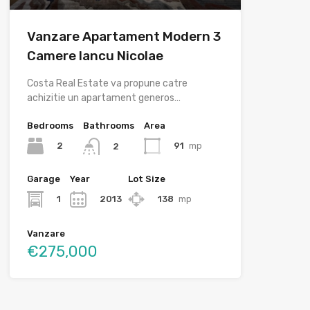
Vanzare Apartament Modern 3
Camere Iancu Nicolae
Costa Real Estate va propune catre
achizitie un apartament generos…
Bedrooms
Bathrooms
Area
2
91
mp
2
Garage
Year
Lot Size
1
2013
138
mp
Vanzare
€275,000