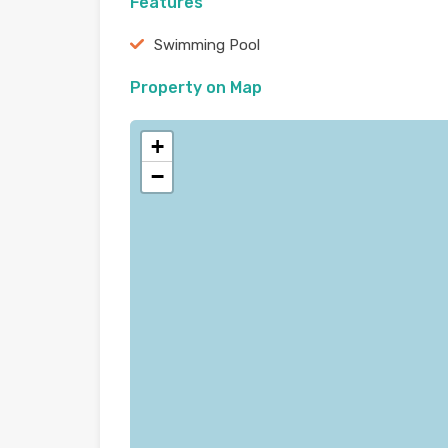
Features
Swimming Pool
Property on Map
+
−