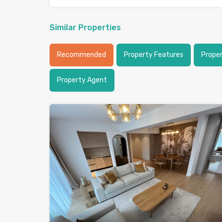
Similar Properties
Recommended
Property Features
Prope
Property Agent