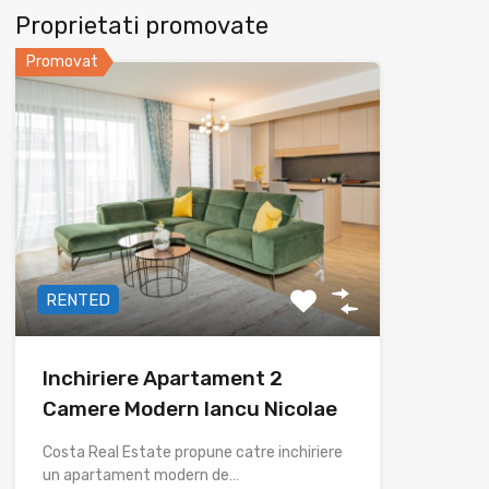
Proprietati promovate
Promovat
RENTED
Inchiriere Apartament 2
Camere Modern Iancu Nicolae
Costa Real Estate propune catre inchiriere
un apartament modern de…