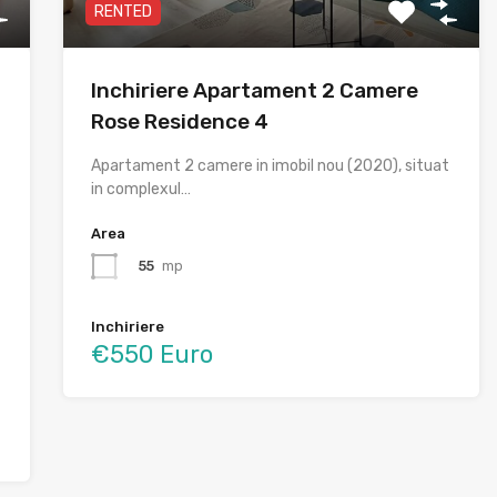
RENTED
Inchiriere Apartament 2 Camere
Rose Residence 4
Apartament 2 camere in imobil nou (2020), situat
in complexul…
Area
55
mp
Inchiriere
€550 Euro