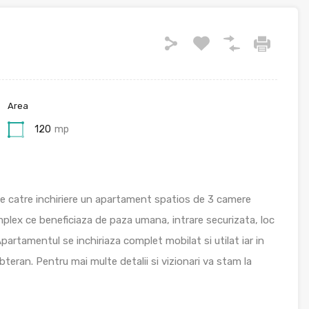
Area
120
mp
e catre inchiriere un apartament spatios de 3 camere
mplex ce beneficiaza de paza umana, intrare securizata, loc
partamentul se inchiriaza complet mobilat si utilat iar in
ubteran. Pentru mai multe detalii si vizionari va stam la