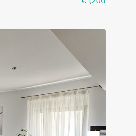
€1,200