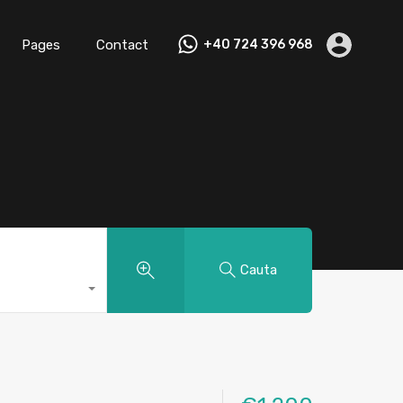
Pages
Contact
+40 724 396 968
Cauta